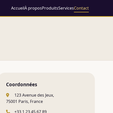
Accueil
À propos
Produits
Services
Contact
Coordonnées
123 Avenue des Jeux,
75001 Paris, France
+33 1 23 45 67 89