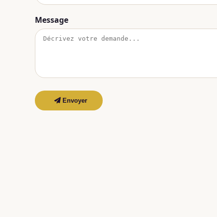
Message
Envoyer