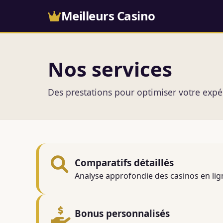
Meilleurs Casino
Nos services
Des prestations pour optimiser votre expé
Comparatifs détaillés
Analyse approfondie des casinos en lign
Bonus personnalisés