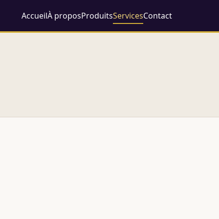
Accueil
À propos
Produits
Services
Contact