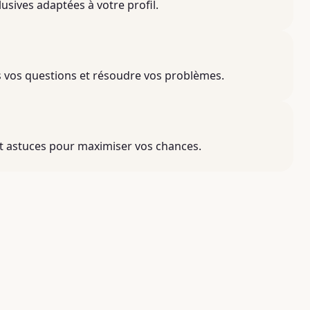
sives adaptées à votre profil.
s vos questions et résoudre vos problèmes.
 et astuces pour maximiser vos chances.